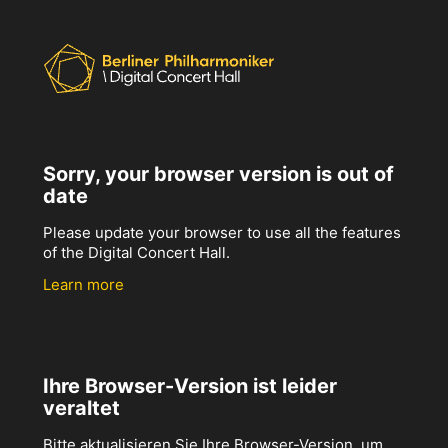
Sorry, your browser version is out of
date
Please update your browser to use all the features
of the Digital Concert Hall.
Learn more
Ihre Browser-Version ist leider
veraltet
Bitte aktualisieren Sie Ihre Browser-Version, um