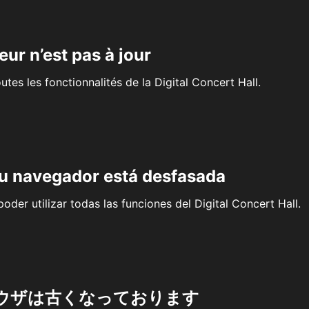
eur n’est pas à jour
outes les fonctionnalités de la Digital Concert Hall.
su navegador está desfasada
oder utilizar todas las funciones del Digital Concert Hall.
ウザは古くなっております