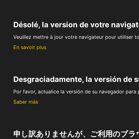
Désolé, la version de votre navigat
Veuillez mettre à jour votre navigateur pour utiliser t
En savoir plus
Desgraciadamente, la versión de 
Por favor, actualice la versión de su navegador para p
Saber más
申し訳ありませんが、ご利用のブラ