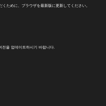
だくために、ブラウザを最新版に更新してください。
버전을 업데이트하시기 바랍니다.