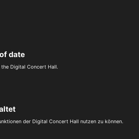
of date
the Digital Concert Hall.
altet
Funktionen der Digital Concert Hall nutzen zu können.