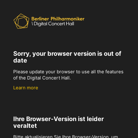
Sorry, your browser version is out of
date
Please update your browser to use all the features
of the Digital Concert Hall.
Learn more
Ihre Browser-Version ist leider
veraltet
Bitte aktualisieren Sie Ihre Browser-Version, um