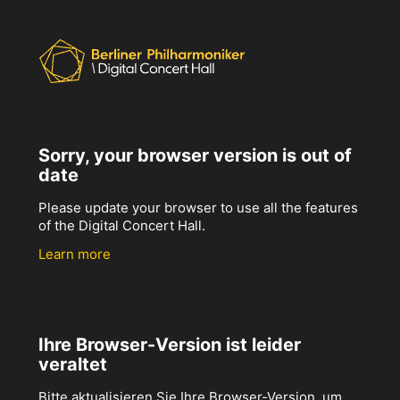
Sorry, your browser version is out of
date
Please update your browser to use all the features
of the Digital Concert Hall.
Learn more
Ihre Browser-Version ist leider
veraltet
Bitte aktualisieren Sie Ihre Browser-Version, um