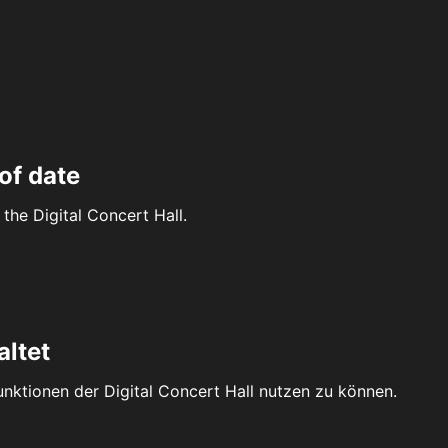
of date
the Digital Concert Hall.
altet
Funktionen der Digital Concert Hall nutzen zu können.