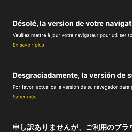
Désolé, la version de votre navigat
Veuillez mettre à jour votre navigateur pour utiliser t
En savoir plus
Desgraciadamente, la versión de 
Por favor, actualice la versión de su navegador para p
Saber más
申し訳ありませんが、ご利用のブラ