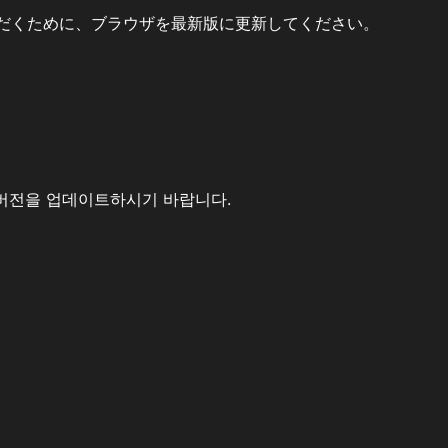
だくために、ブラウザを最新版に更新してください。
버전을 업데이트하시기 바랍니다.