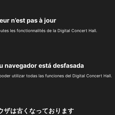
eur n’est pas à jour
outes les fonctionnalités de la Digital Concert Hall.
su navegador está desfasada
oder utilizar todas las funciones del Digital Concert Hall.
ウザは古くなっております