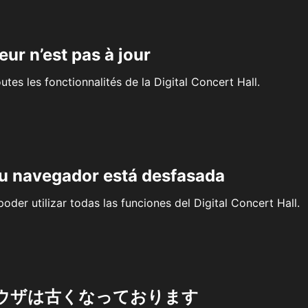
eur n’est pas à jour
outes les fonctionnalités de la Digital Concert Hall.
su navegador está desfasada
oder utilizar todas las funciones del Digital Concert Hall.
ウザは古くなっております