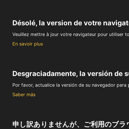
Désolé, la version de votre navigat
Veuillez mettre à jour votre navigateur pour utiliser t
En savoir plus
Desgraciadamente, la versión de 
Por favor, actualice la versión de su navegador para p
Saber más
申し訳ありませんが、ご利用のブラ