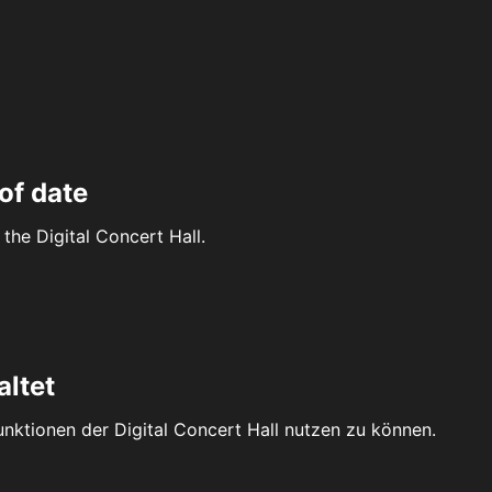
of date
the Digital Concert Hall.
altet
Funktionen der Digital Concert Hall nutzen zu können.