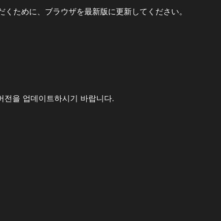
だくために、ブラウザを最新版に更新してください。
버전을 업데이트하시기 바랍니다.