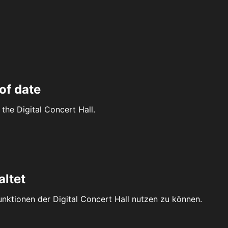
of date
the Digital Concert Hall.
altet
Funktionen der Digital Concert Hall nutzen zu können.