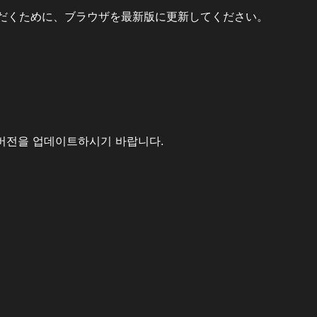
だくために、ブラウザを最新版に更新してください。
버전을 업데이트하시기 바랍니다.