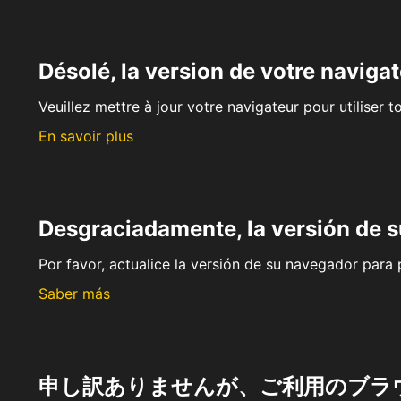
Désolé, la version de votre navigat
Veuillez mettre à jour votre navigateur pour utiliser t
En savoir plus
Desgraciadamente, la versión de 
Por favor, actualice la versión de su navegador para p
Saber más
申し訳ありませんが、ご利用のブラ