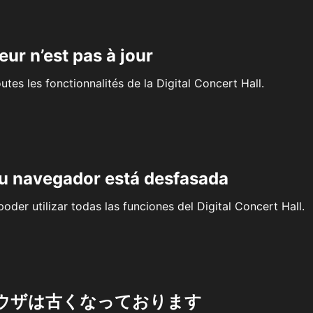
eur n’est pas à jour
outes les fonctionnalités de la Digital Concert Hall.
su navegador está desfasada
oder utilizar todas las funciones del Digital Concert Hall.
ウザは古くなっております