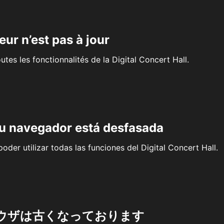
eur n’est pas à jour
outes les fonctionnalités de la Digital Concert Hall.
su navegador está desfasada
oder utilizar todas las funciones del Digital Concert Hall.
ウザは古くなっております