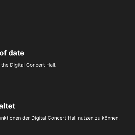
of date
the Digital Concert Hall.
altet
Funktionen der Digital Concert Hall nutzen zu können.