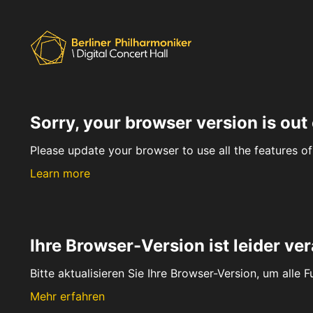
Sorry, your browser version is out 
Please update your browser to use all the features of 
Learn more
Ihre Browser-Version ist leider ver
Bitte aktualisieren Sie Ihre Browser-Version, um alle 
Mehr erfahren