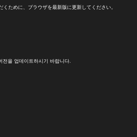
だくために、ブラウザを最新版に更新してください。
버전을 업데이트하시기 바랍니다.