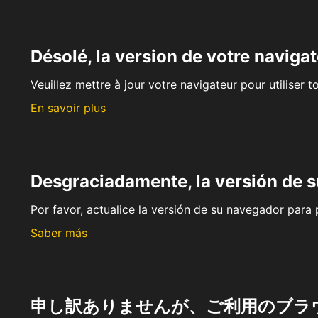
Désolé, la version de votre navigat
Veuillez mettre à jour votre navigateur pour utiliser t
En savoir plus
Desgraciadamente, la versión de 
Por favor, actualice la versión de su navegador para p
Saber más
申し訳ありませんが、ご利用のブラ