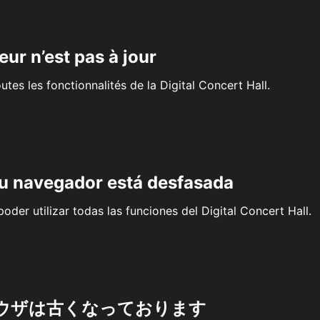
eur n’est pas à jour
outes les fonctionnalités de la Digital Concert Hall.
su navegador está desfasada
oder utilizar todas las funciones del Digital Concert Hall.
ウザは古くなっております