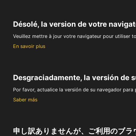
Désolé, la version de votre navigat
Veuillez mettre à jour votre navigateur pour utiliser t
En savoir plus
Desgraciadamente, la versión de 
Por favor, actualice la versión de su navegador para p
Saber más
申し訳ありませんが、ご利用のブラ