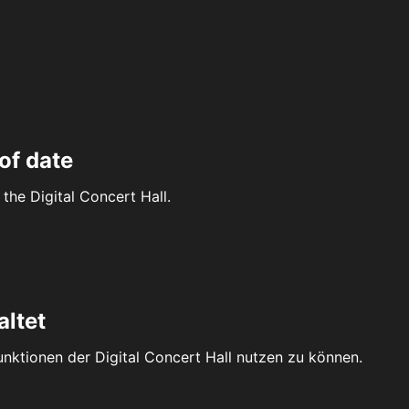
of date
the Digital Concert Hall.
altet
Funktionen der Digital Concert Hall nutzen zu können.