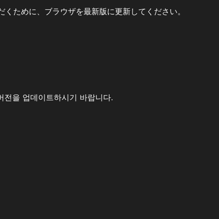
だくために、ブラウザを最新版に更新してください。
버전을 업데이트하시기 바랍니다.