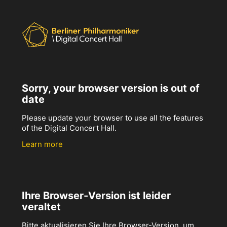
Sorry, your browser version is out of
date
Please update your browser to use all the features
of the Digital Concert Hall.
Learn more
Ihre Browser-Version ist leider
veraltet
Bitte aktualisieren Sie Ihre Browser-Version, um