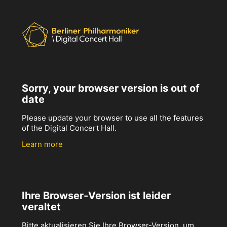
Sorry, your browser version is out of
date
Please update your browser to use all the features
of the Digital Concert Hall.
Learn more
Ihre Browser-Version ist leider
veraltet
Bitte aktualisieren Sie Ihre Browser-Version, um