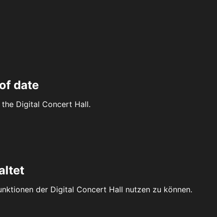
of date
the Digital Concert Hall.
altet
Funktionen der Digital Concert Hall nutzen zu können.