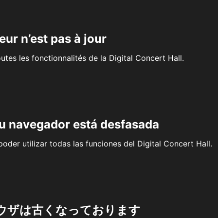
eur n’est pas à jour
outes les fonctionnalités de la Digital Concert Hall.
su navegador está desfasada
oder utilizar todas las funciones del Digital Concert Hall.
ウザは古くなっております