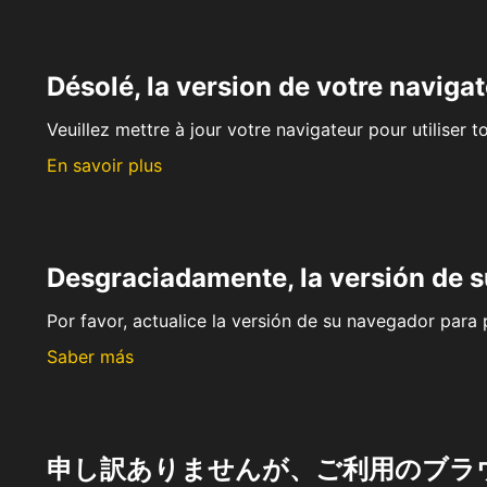
Désolé, la version de votre navigat
Veuillez mettre à jour votre navigateur pour utiliser t
En savoir plus
Desgraciadamente, la versión de 
Por favor, actualice la versión de su navegador para p
Saber más
申し訳ありませんが、ご利用のブラ