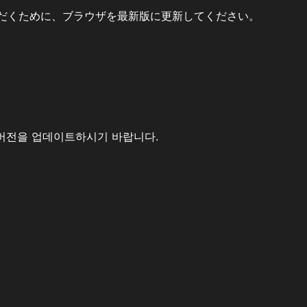
だくために、ブラウザを最新版に更新してください。
버전을 업데이트하시기 바랍니다.