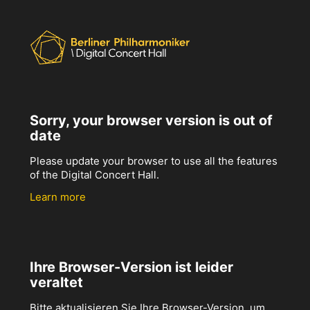
Sorry, your browser version is out of
date
Please update your browser to use all the features
of the Digital Concert Hall.
Learn more
Ihre Browser-Version ist leider
veraltet
Bitte aktualisieren Sie Ihre Browser-Version, um