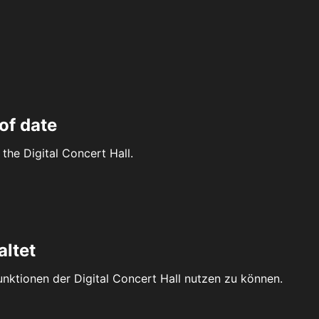
of date
the Digital Concert Hall.
altet
Funktionen der Digital Concert Hall nutzen zu können.