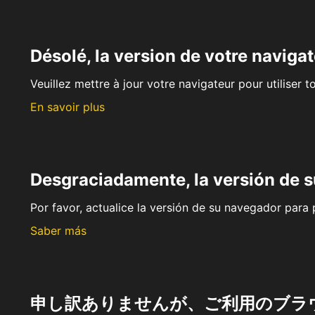
Désolé, la version de votre navigat
Veuillez mettre à jour votre navigateur pour utiliser t
En savoir plus
Desgraciadamente, la versión de 
Por favor, actualice la versión de su navegador para p
Saber más
申し訳ありませんが、ご利用のブラ