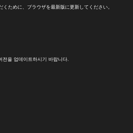
だくために、ブラウザを最新版に更新してください。
버전을 업데이트하시기 바랍니다.