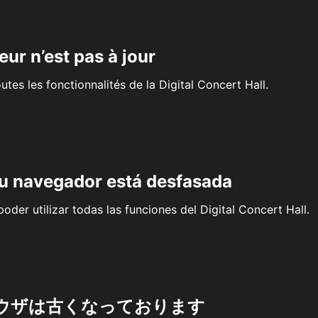
eur n’est pas à jour
outes les fonctionnalités de la Digital Concert Hall.
su navegador está desfasada
oder utilizar todas las funciones del Digital Concert Hall.
ウザは古くなっております