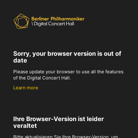
Sorry, your browser version is out of
date
Please update your browser to use all the features
of the Digital Concert Hall.
Learn more
Ihre Browser-Version ist leider
veraltet
Bitte aktualisieren Sie Ihre Browser-Version, um