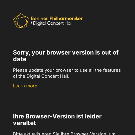
Sorry, your browser version is out of
date
Please update your browser to use all the features
of the Digital Concert Hall.
Learn more
Ihre Browser-Version ist leider
veraltet
Bitte aktualisieren Sie Ihre Browser-Version, um