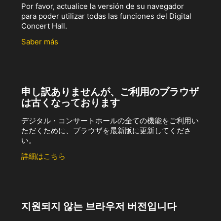
Por favor, actualice la versión de su navegador
para poder utilizar todas las funciones del Digital
Concert Hall.
Saber más
申し訳ありませんが、ご利用のブラウザ
は古くなっております
デジタル・コンサートホールの全ての機能をご利用い
ただくために、ブラウザを最新版に更新してくださ
い。
詳細はこちら
지원되지 않는 브라우저 버전입니다