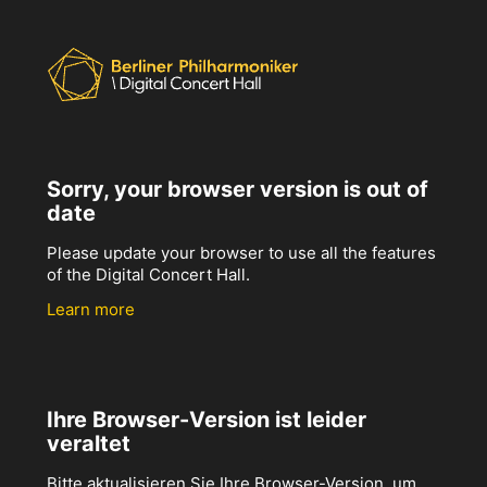
Sorry, your browser version is out of
date
Please update your browser to use all the features
of the Digital Concert Hall.
Learn more
Ihre Browser-Version ist leider
veraltet
Bitte aktualisieren Sie Ihre Browser-Version, um