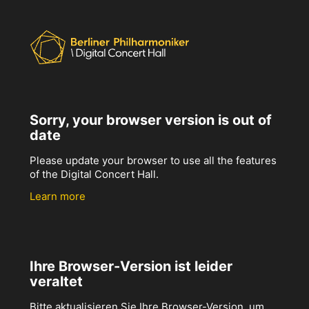
Sorry, your browser version is out of
date
Please update your browser to use all the features
of the Digital Concert Hall.
Learn more
Ihre Browser-Version ist leider
veraltet
Bitte aktualisieren Sie Ihre Browser-Version, um