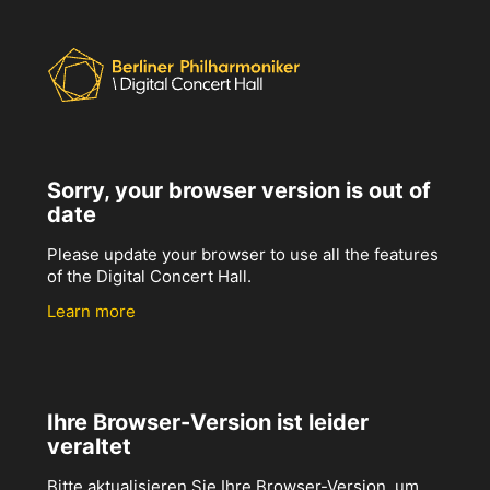
Sorry, your browser version is out of
date
Please update your browser to use all the features
of the Digital Concert Hall.
Learn more
Ihre Browser-Version ist leider
veraltet
Bitte aktualisieren Sie Ihre Browser-Version, um