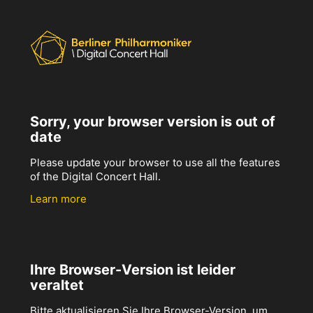
Sorry, your browser version is out of
date
Please update your browser to use all the features
of the Digital Concert Hall.
Learn more
Ihre Browser-Version ist leider
veraltet
Bitte aktualisieren Sie Ihre Browser-Version, um