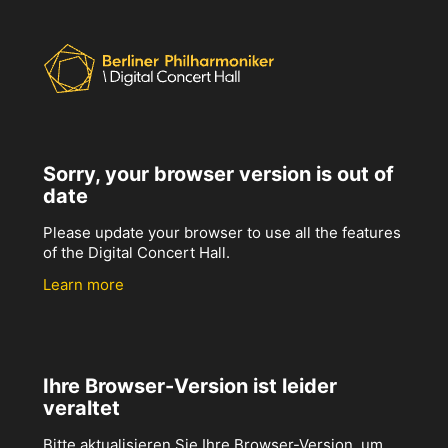
Sorry, your browser version is out of
date
Please update your browser to use all the features
of the Digital Concert Hall.
Learn more
Ihre Browser-Version ist leider
veraltet
Bitte aktualisieren Sie Ihre Browser-Version, um