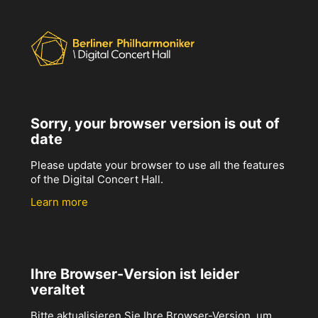
Sorry, your browser version is out of
date
Please update your browser to use all the features
of the Digital Concert Hall.
Learn more
Ihre Browser-Version ist leider
veraltet
Bitte aktualisieren Sie Ihre Browser-Version, um