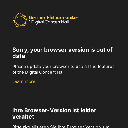
Sorry, your browser version is out of
date
Please update your browser to use all the features
of the Digital Concert Hall.
Learn more
Ihre Browser-Version ist leider
veraltet
Bitte aktualisieren Sie Ihre Browser-Version, um