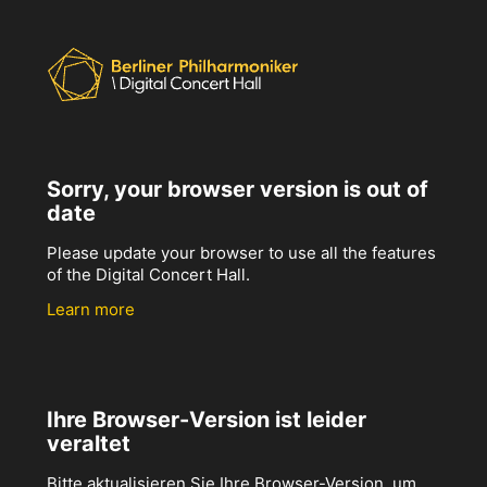
Sorry, your browser version is out of
date
Please update your browser to use all the features
of the Digital Concert Hall.
Learn more
Ihre Browser-Version ist leider
veraltet
Bitte aktualisieren Sie Ihre Browser-Version, um