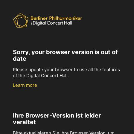
Sorry, your browser version is out of
date
Please update your browser to use all the features
of the Digital Concert Hall.
Learn more
Ihre Browser-Version ist leider
veraltet
Bitte aktualisieren Sie Ihre Browser-Version, um