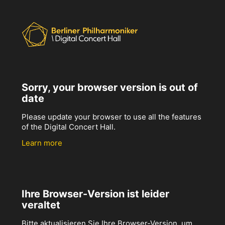
Sorry, your browser version is out of
date
Please update your browser to use all the features
of the Digital Concert Hall.
Learn more
Ihre Browser-Version ist leider
veraltet
Bitte aktualisieren Sie Ihre Browser-Version, um