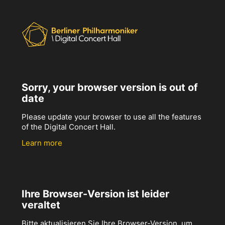
Sorry, your browser version is out of
date
Please update your browser to use all the features
of the Digital Concert Hall.
Learn more
Ihre Browser-Version ist leider
veraltet
Bitte aktualisieren Sie Ihre Browser-Version, um