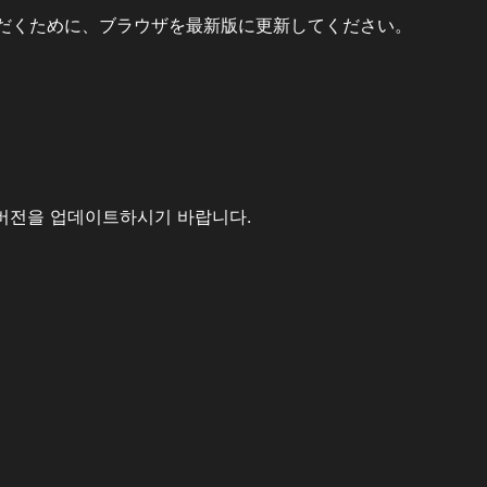
だくために、ブラウザを最新版に更新してください。
버전을 업데이트하시기 바랍니다.