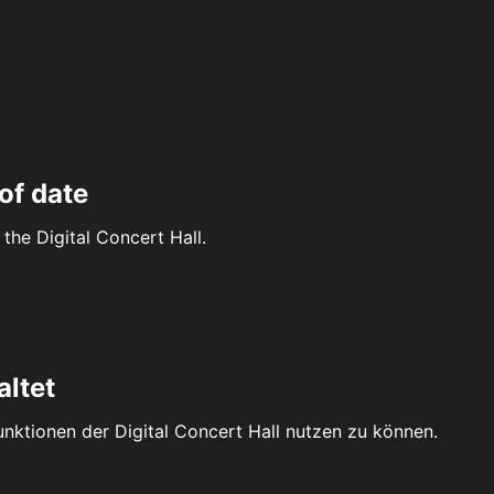
of date
the Digital Concert Hall.
altet
Funktionen der Digital Concert Hall nutzen zu können.