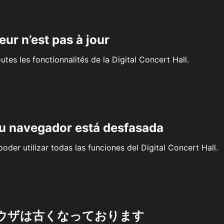
eur n’est pas à jour
outes les fonctionnalités de la Digital Concert Hall.
su navegador está desfasada
oder utilizar todas las funciones del Digital Concert Hall.
ウザは古くなっております