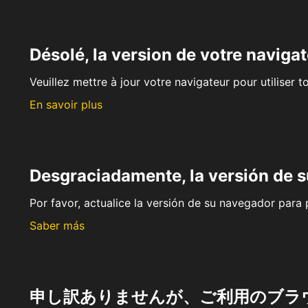
Désolé, la version de votre navigat
Veuillez mettre à jour votre navigateur pour utiliser t
En savoir plus
Desgraciadamente, la versión de 
Por favor, actualice la versión de su navegador para p
Saber más
申し訳ありませんが、ご利用のブラ