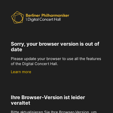
Sorry, your browser version is out of
date
Please update your browser to use all the features
of the Digital Concert Hall.
Learn more
Ihre Browser-Version ist leider
veraltet
Bitte aktualisieren Sie Ihre Browser-Version, um