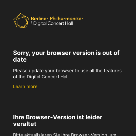
Sorry, your browser version is out of
date
Please update your browser to use all the features
of the Digital Concert Hall.
Learn more
Ihre Browser-Version ist leider
veraltet
Bitte aktualisieren Sie Ihre Browser-Version, um