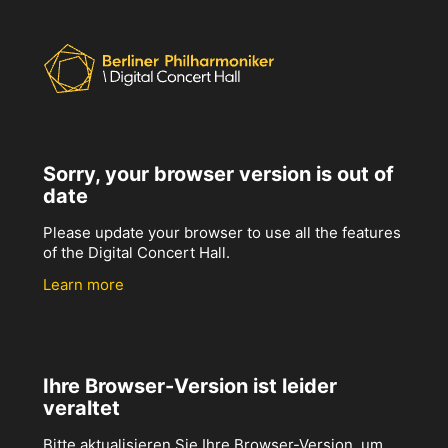
Sorry, your browser version is out of
date
Please update your browser to use all the features
of the Digital Concert Hall.
Learn more
Ihre Browser-Version ist leider
veraltet
Bitte aktualisieren Sie Ihre Browser-Version, um