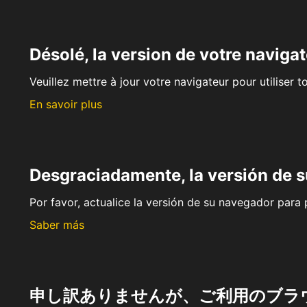
Désolé, la version de votre navigat
Veuillez mettre à jour votre navigateur pour utiliser t
En savoir plus
Desgraciadamente, la versión de 
Por favor, actualice la versión de su navegador para p
Saber más
申し訳ありませんが、ご利用のブラ