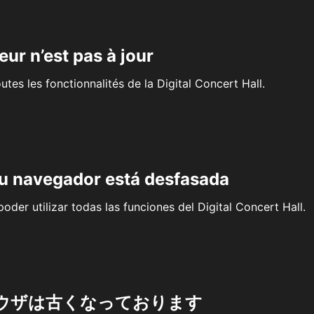
eur n’est pas à jour
outes les fonctionnalités de la Digital Concert Hall.
su navegador está desfasada
oder utilizar todas las funciones del Digital Concert Hall.
ウザは古くなっております