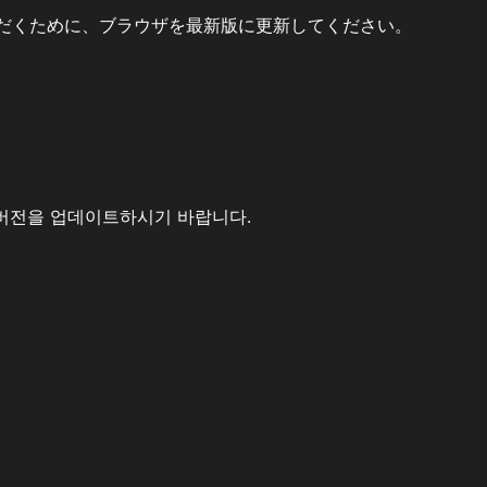
だくために、ブラウザを最新版に更新してください。
버전을 업데이트하시기 바랍니다.