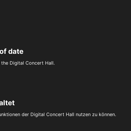
of date
the Digital Concert Hall.
altet
Funktionen der Digital Concert Hall nutzen zu können.