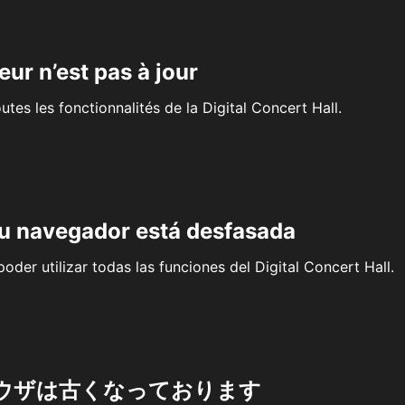
eur n’est pas à jour
outes les fonctionnalités de la Digital Concert Hall.
su navegador está desfasada
oder utilizar todas las funciones del Digital Concert Hall.
ウザは古くなっております