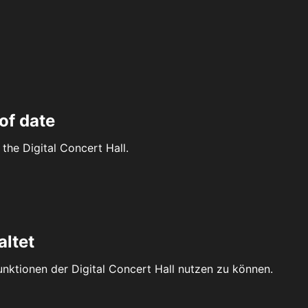
of date
the Digital Concert Hall.
altet
Funktionen der Digital Concert Hall nutzen zu können.