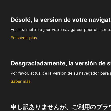
Désolé, la version de votre navigat
Veuillez mettre à jour votre navigateur pour utiliser t
En savoir plus
Desgraciadamente, la versión de 
Por favor, actualice la versión de su navegador para p
Saber más
申し訳ありませんが、ご利用のブラ