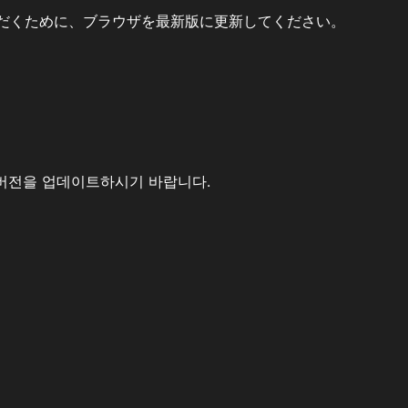
だくために、ブラウザを最新版に更新してください。
버전을 업데이트하시기 바랍니다.