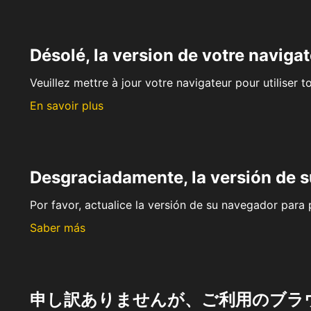
Désolé, la version de votre navigat
Veuillez mettre à jour votre navigateur pour utiliser t
En savoir plus
Desgraciadamente, la versión de 
Por favor, actualice la versión de su navegador para p
Saber más
申し訳ありませんが、ご利用のブラ