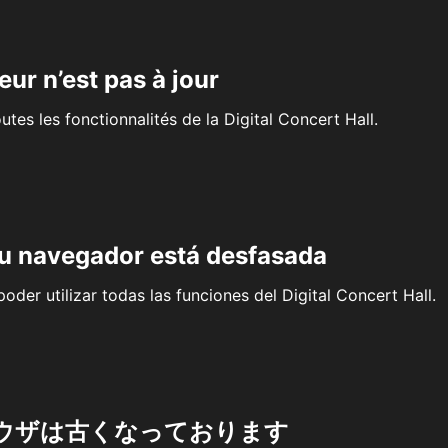
eur n’est pas à jour
outes les fonctionnalités de la Digital Concert Hall.
su navegador está desfasada
oder utilizar todas las funciones del Digital Concert Hall.
ウザは古くなっております