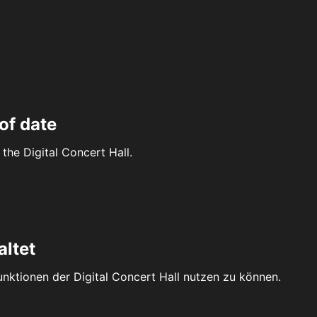
of date
the Digital Concert Hall.
altet
Funktionen der Digital Concert Hall nutzen zu können.