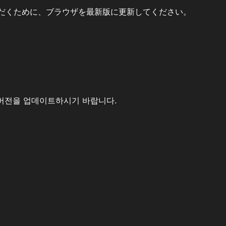
だくために、ブラウザを最新版に更新してください。
버전을 업데이트하시기 바랍니다.