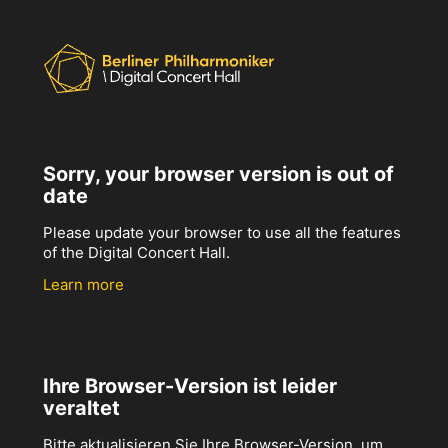
Sorry, your browser version is out of
date
Please update your browser to use all the features
of the Digital Concert Hall.
Learn more
Ihre Browser-Version ist leider
veraltet
Bitte aktualisieren Sie Ihre Browser-Version, um