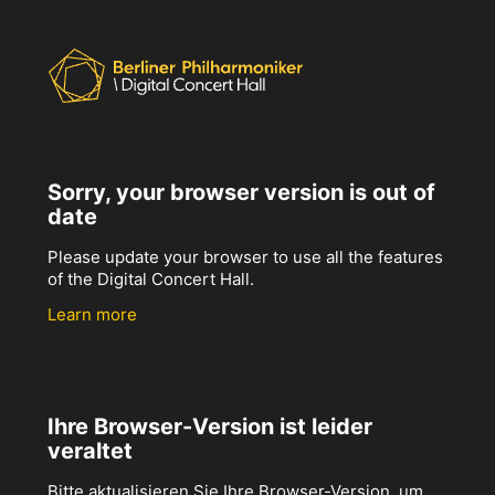
Sorry, your browser version is out of
date
Please update your browser to use all the features
of the Digital Concert Hall.
Learn more
Ihre Browser-Version ist leider
veraltet
Bitte aktualisieren Sie Ihre Browser-Version, um