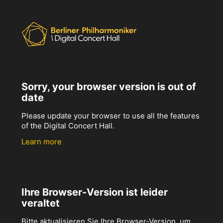
Sorry, your browser version is out of
date
Please update your browser to use all the features
of the Digital Concert Hall.
Learn more
Ihre Browser-Version ist leider
veraltet
Bitte aktualisieren Sie Ihre Browser-Version, um