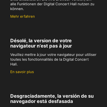
alle Funktionen der Digital Concert Hall nutzen zu
können.
Mehr erfahren
Désolé, la version de votre
navigateur n’est pas à jour
Veuillez mettre à jour votre navigateur pour utiliser
toutes les fonctionnalités de la Digital Concert
Hall.
En savoir plus
Desgraciadamente, la versión de su
navegador está desfasada