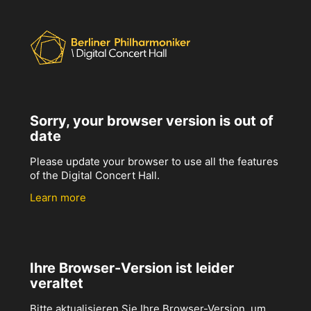
Sorry, your browser version is out of
date
Please update your browser to use all the features
of the Digital Concert Hall.
Learn more
Ihre Browser-Version ist leider
veraltet
Bitte aktualisieren Sie Ihre Browser-Version, um