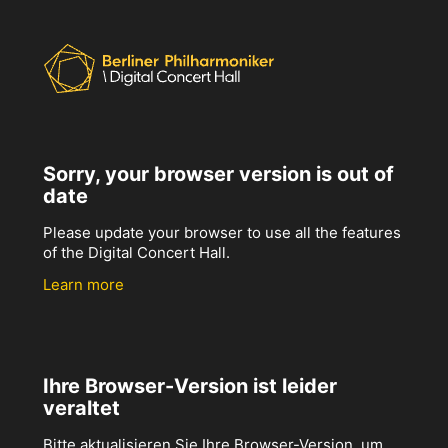
Sorry, your browser version is out of
date
Please update your browser to use all the features
of the Digital Concert Hall.
Learn more
Ihre Browser-Version ist leider
veraltet
Bitte aktualisieren Sie Ihre Browser-Version, um