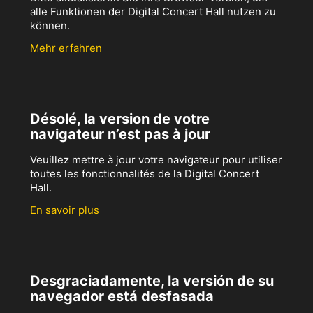
alle Funktionen der Digital Concert Hall nutzen zu
können.
Mehr erfahren
Désolé, la version de votre
navigateur n’est pas à jour
Veuillez mettre à jour votre navigateur pour utiliser
toutes les fonctionnalités de la Digital Concert
Hall.
En savoir plus
Desgraciadamente, la versión de su
navegador está desfasada