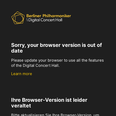
Sorry, your browser version is out of
date
Please update your browser to use all the features
of the Digital Concert Hall.
Learn more
Ihre Browser-Version ist leider
veraltet
Bitte aktualisieren Sie Ihre Browser-Version, um