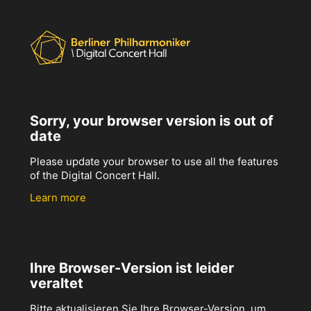
Sorry, your browser version is out of
date
Please update your browser to use all the features
of the Digital Concert Hall.
Learn more
Ihre Browser-Version ist leider
veraltet
Bitte aktualisieren Sie Ihre Browser-Version, um