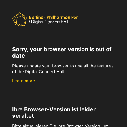
Sorry, your browser version is out of
date
Please update your browser to use all the features
of the Digital Concert Hall.
Learn more
Ihre Browser-Version ist leider
veraltet
Bitte aktualisieren Sie Ihre Browser-Version, um