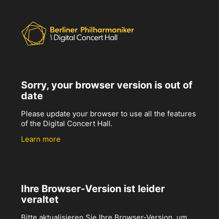
Sorry, your browser version is out of
date
Please update your browser to use all the features
of the Digital Concert Hall.
Learn more
Ihre Browser-Version ist leider
veraltet
Bitte aktualisieren Sie Ihre Browser-Version, um