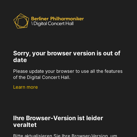
Sorry, your browser version is out of
date
Please update your browser to use all the features
of the Digital Concert Hall.
Learn more
Ihre Browser-Version ist leider
veraltet
Bitte aktualisieren Sie Ihre Browser-Version, um