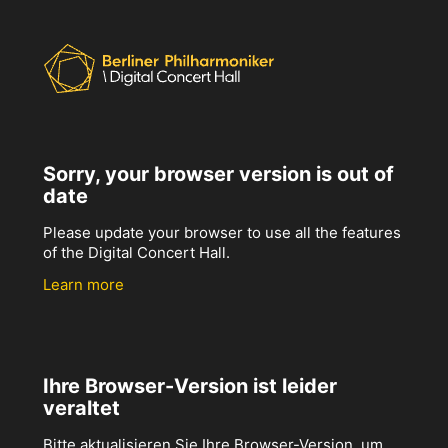
Sorry, your browser version is out of
date
Please update your browser to use all the features
of the Digital Concert Hall.
Learn more
Ihre Browser-Version ist leider
veraltet
Bitte aktualisieren Sie Ihre Browser-Version, um