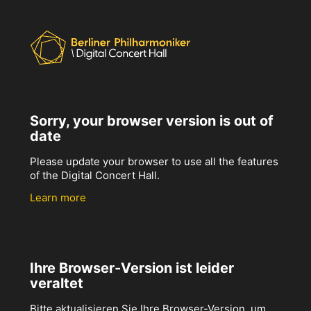
Sorry, your browser version is out of
date
Please update your browser to use all the features
of the Digital Concert Hall.
Learn more
Ihre Browser-Version ist leider
veraltet
Bitte aktualisieren Sie Ihre Browser-Version, um