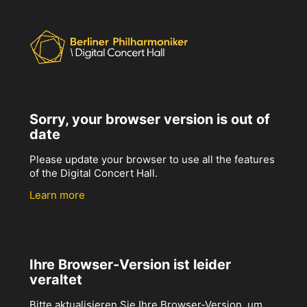
Sorry, your browser version is out of
date
Please update your browser to use all the features
of the Digital Concert Hall.
Learn more
Ihre Browser-Version ist leider
veraltet
Bitte aktualisieren Sie Ihre Browser-Version, um