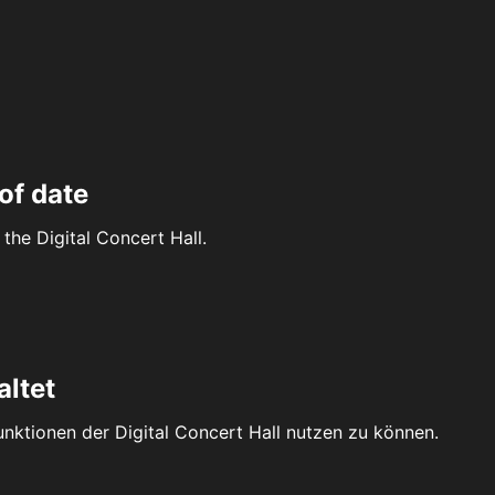
of date
the Digital Concert Hall.
altet
Funktionen der Digital Concert Hall nutzen zu können.