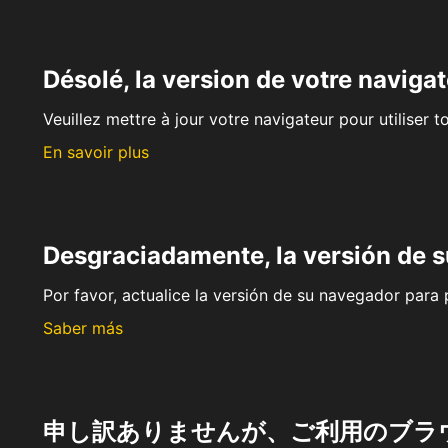
Désolé, la version de votre navigat
Veuillez mettre à jour votre navigateur pour utiliser t
En savoir plus
Desgraciadamente, la versión de 
Por favor, actualice la versión de su navegador para p
Saber más
申し訳ありませんが、ご利用のブラ