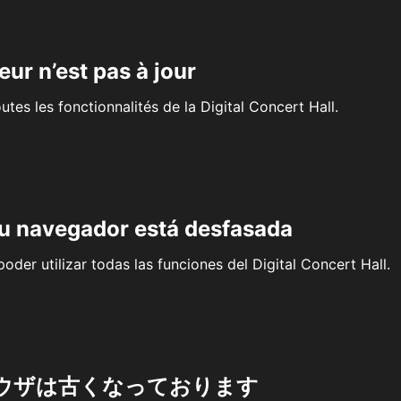
eur n’est pas à jour
outes les fonctionnalités de la Digital Concert Hall.
su navegador está desfasada
oder utilizar todas las funciones del Digital Concert Hall.
ウザは古くなっております