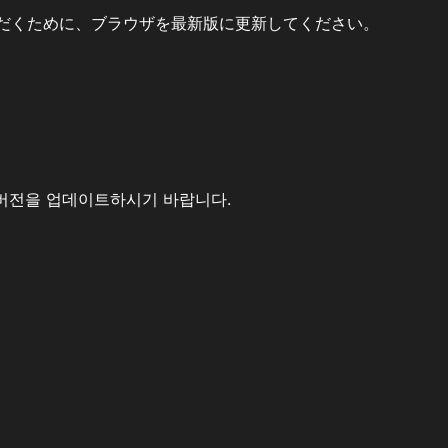
だくために、ブラウザを最新版に更新してください。
버전을 업데이트하시기 바랍니다.