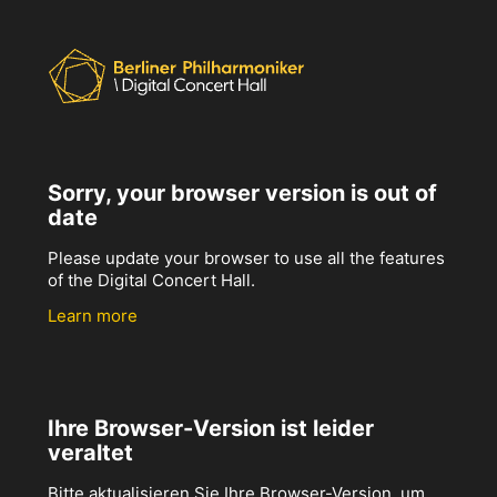
Sorry, your browser version is out of
date
Please update your browser to use all the features
of the Digital Concert Hall.
Learn more
Ihre Browser-Version ist leider
veraltet
Bitte aktualisieren Sie Ihre Browser-Version, um