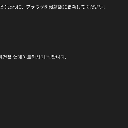
だくために、ブラウザを最新版に更新してください。
버전을 업데이트하시기 바랍니다.