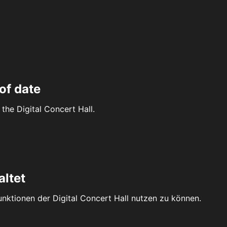
of date
the Digital Concert Hall.
altet
Funktionen der Digital Concert Hall nutzen zu können.