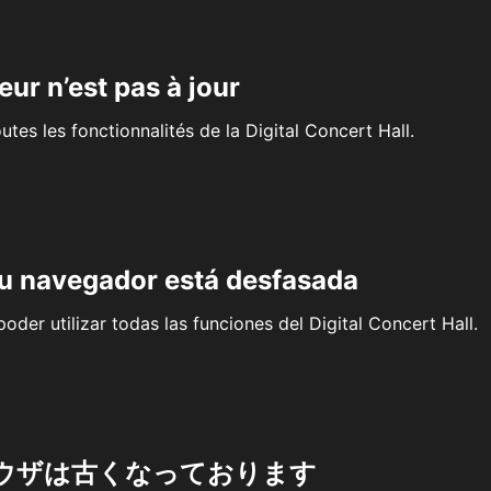
eur n’est pas à jour
outes les fonctionnalités de la Digital Concert Hall.
su navegador está desfasada
oder utilizar todas las funciones del Digital Concert Hall.
ウザは古くなっております