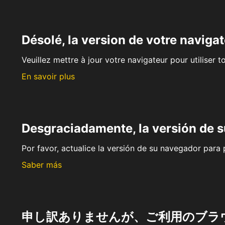
Désolé, la version de votre navigat
Veuillez mettre à jour votre navigateur pour utiliser t
En savoir plus
Desgraciadamente, la versión de 
Por favor, actualice la versión de su navegador para p
Saber más
申し訳ありませんが、ご利用のブラ